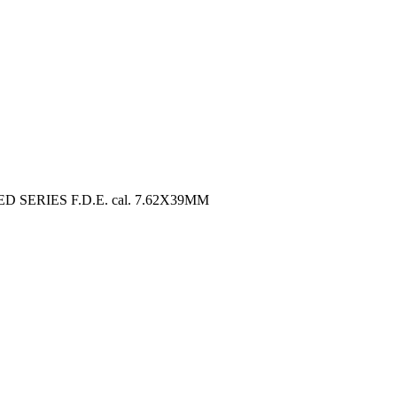
D SERIES F.D.E. cal. 7.62X39MM