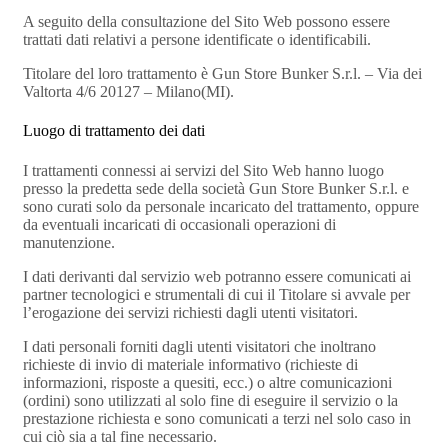
A seguito della consultazione del Sito Web possono essere
trattati dati relativi a persone identificate o identificabili.
Titolare del loro trattamento è Gun Store Bunker S.r.l. – Via dei
Valtorta 4/6 20127 – Milano(MI).
Luogo di trattamento dei dati
I trattamenti connessi ai servizi del Sito Web hanno luogo
presso la predetta sede della società Gun Store Bunker S.r.l. e
sono curati solo da personale incaricato del trattamento, oppure
da eventuali incaricati di occasionali operazioni di
manutenzione.
I dati derivanti dal servizio web potranno essere comunicati ai
partner tecnologici e strumentali di cui il Titolare si avvale per
l’erogazione dei servizi richiesti dagli utenti visitatori.
I dati personali forniti dagli utenti visitatori che inoltrano
richieste di invio di materiale informativo (richieste di
informazioni, risposte a quesiti, ecc.) o altre comunicazioni
(ordini) sono utilizzati al solo fine di eseguire il servizio o la
prestazione richiesta e sono comunicati a terzi nel solo caso in
cui ciò sia a tal fine necessario.