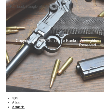
Facebook
Google-plus
Youtube
Copyright © 2020 Gun Store Bunker. All Rights
Reserved.
404
About
Armeria