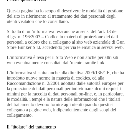
Questa pagina ha lo scopo di descrivere le modalità di gestione
del sito in riferimento al trattamento dei dati personali degli
utenti visitatori che lo consultano.
Si tratta di un’informativa resa anche ai sensi dell’art. 13 del
d.lgs. n. 196/2003 – Codice in materia di protezione dei dati
personali a coloro che si collegano al sito web aziendale di Gun
Store Bunker S.r.l. accedendo per via telematica ai servizi web.
L’informativa è resa per il Sito Web e non anche per altri siti
web eventualmente consultati dall’utente tramite link.
L’informativa si ispira anche alla direttiva 2009/136/CE, che ha
introdotto nuove norme in materia di cookies, ed alla
Raccomandazione n. 2/2001 adottata dalle autorità europee per
la protezione dei dati personali per individuare alcuni requisiti
minimi per la raccolta di dati personali on-line, e, in particolare,
le modalità, i tempi e la natura delle informazioni che i titolari
del trattamento devono fornire agli utenti quando questi si
collegano a pagine web, indipendentemente dagli scopi del
collegamento.
Il “titolare” del trattamento