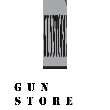
GUN
STORE