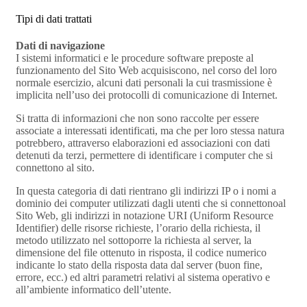
Tipi di dati trattati
Dati di navigazione
I sistemi informatici e le procedure software preposte al
funzionamento del Sito Web acquisiscono, nel corso del loro
normale esercizio, alcuni dati personali la cui trasmissione è
implicita nell’uso dei protocolli di comunicazione di Internet.
Si tratta di informazioni che non sono raccolte per essere
associate a interessati identificati, ma che per loro stessa natura
potrebbero, attraverso elaborazioni ed associazioni con dati
detenuti da terzi, permettere di identificare i computer che si
connettono al sito.
In questa categoria di dati rientrano gli indirizzi IP o i nomi a
dominio dei computer utilizzati dagli utenti che si connettonoal
Sito Web, gli indirizzi in notazione URI (Uniform Resource
Identifier) delle risorse richieste, l’orario della richiesta, il
metodo utilizzato nel sottoporre la richiesta al server, la
dimensione del file ottenuto in risposta, il codice numerico
indicante lo stato della risposta data dal server (buon fine,
errore, ecc.) ed altri parametri relativi al sistema operativo e
all’ambiente informatico dell’utente.