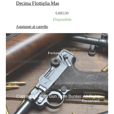
Decima Flottiglia Mas
€
480,00
Disponibile
Aggiungi al carrello
Follow us
Facebook
Google-plus
Youtube
Copyright © 2020 Gun Store Bunker. All Rights
Reserved.