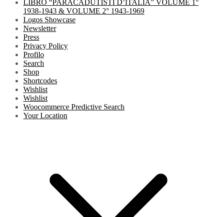
LIBRO “PARACADUTISTI D’ITALIA” VOLUME 1°
1938-1943 & VOLUME 2° 1943-1969
Logos Showcase
Newsletter
Press
Privacy Policy
Profilo
Search
Shop
Shortcodes
Wishlist
Wishlist
Woocommerce Predictive Search
Your Location