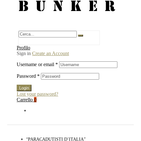
BUNKER
Profilo
Sign in
Create an Account
Username or email
*
Password
*
Login
Lost your password?
Carrello
0
“PARACADUTISTI D’ITALIA”