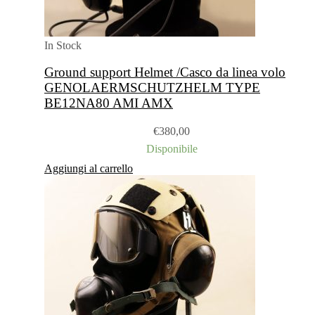
In Stock
Ground support Helmet /Casco da linea volo
GENOLAERMSCHUTZHELM TYPE
BE12NA80 AMI AMX
€
380,00
Disponibile
Aggiungi al carrello