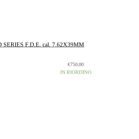
 SERIES F.D.E. cal. 7.62X39MM
€
750,00
IN RIORDINO