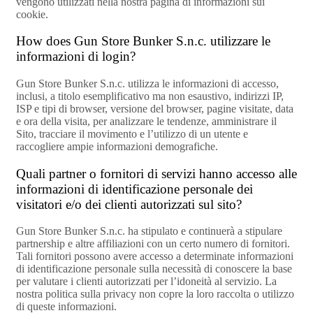
vengono utilizzati nella nostra pagina di informazioni sui
cookie.
How does Gun Store Bunker S.n.c. utilizzare le
informazioni di login?
Gun Store Bunker S.n.c. utilizza le informazioni di accesso,
inclusi, a titolo esemplificativo ma non esaustivo, indirizzi IP,
ISP e tipi di browser, versione del browser, pagine visitate, data
e ora della visita, per analizzare le tendenze, amministrare il
Sito, tracciare il movimento e l’utilizzo di un utente e
raccogliere ampie informazioni demografiche.
Quali partner o fornitori di servizi hanno accesso alle
informazioni di identificazione personale dei
visitatori e/o dei clienti autorizzati sul sito?
Gun Store Bunker S.n.c. ha stipulato e continuerà a stipulare
partnership e altre affiliazioni con un certo numero di fornitori.
Tali fornitori possono avere accesso a determinate informazioni
di identificazione personale sulla necessità di conoscere la base
per valutare i clienti autorizzati per l’idoneità al servizio. La
nostra politica sulla privacy non copre la loro raccolta o utilizzo
di queste informazioni.