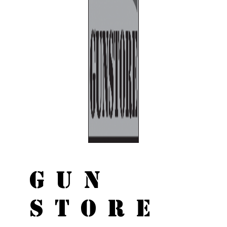
GUN
STORE