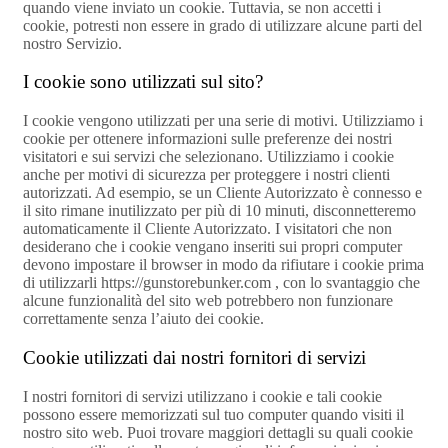
quando viene inviato un cookie. Tuttavia, se non accetti i
cookie, potresti non essere in grado di utilizzare alcune parti del
nostro Servizio.
I cookie sono utilizzati sul sito?
I cookie vengono utilizzati per una serie di motivi. Utilizziamo i
cookie per ottenere informazioni sulle preferenze dei nostri
visitatori e sui servizi che selezionano. Utilizziamo i cookie
anche per motivi di sicurezza per proteggere i nostri clienti
autorizzati. Ad esempio, se un Cliente Autorizzato è connesso e
il sito rimane inutilizzato per più di 10 minuti, disconnetteremo
automaticamente il Cliente Autorizzato. I visitatori che non
desiderano che i cookie vengano inseriti sui propri computer
devono impostare il browser in modo da rifiutare i cookie prima
di utilizzarli https://gunstorebunker.com , con lo svantaggio che
alcune funzionalità del sito web potrebbero non funzionare
correttamente senza l’aiuto dei cookie.
Cookie utilizzati dai nostri fornitori di servizi
I nostri fornitori di servizi utilizzano i cookie e tali cookie
possono essere memorizzati sul tuo computer quando visiti il
nostro sito web. Puoi trovare maggiori dettagli su quali cookie