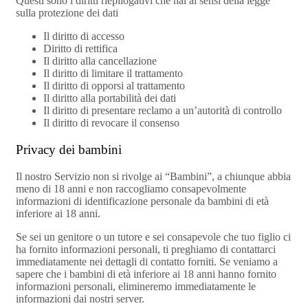
Questi sono i diritti riepilogativi che hai ai sensi della legge
sulla protezione dei dati
Il diritto di accesso
Diritto di rettifica
Il diritto alla cancellazione
Il diritto di limitare il trattamento
Il diritto di opporsi al trattamento
Il diritto alla portabilità dei dati
Il diritto di presentare reclamo a un’autorità di controllo
Il diritto di revocare il consenso
Privacy dei bambini
Il nostro Servizio non si rivolge ai “Bambini”, a chiunque abbia
meno di 18 anni e non raccogliamo consapevolmente
informazioni di identificazione personale da bambini di età
inferiore ai 18 anni.
Se sei un genitore o un tutore e sei consapevole che tuo figlio ci
ha fornito informazioni personali, ti preghiamo di contattarci
immediatamente nei dettagli di contatto forniti. Se veniamo a
sapere che i bambini di età inferiore ai 18 anni hanno fornito
informazioni personali, elimineremo immediatamente le
informazioni dai nostri server.