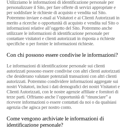
Utilizziamo le informazioni di identificazione personale per
personalizzare il Sito, per fare offerte di servizi appropriate e
per soddisfare le richieste di acquisto e vendita sul Sito.
Potremmo inviare e-mail ai Visitatori e ai Clienti Autorizzati in
merito a ricerche o opportunità di acquisto e vendita sul Sito o
informazioni relative all’oggetto del Sito. Potremmo anche
utilizzare le informazioni di identificazione personale per
contattare visitatori e clienti autorizzati in risposta a richieste
specifiche o per fornire le informazioni richieste.
Con chi possono essere condivise le informazioni?
Le informazioni di identificazione personale sui clienti
autorizzati possono essere condivise con altri clienti autorizzati
che desiderano valutare potenziali transazioni con altri clienti
autorizzati. Potremmo condividere informazioni aggregate sui
nostri Visitatori, inclusi i dati demografici dei nostri Visitatori e
Clienti Autorizzati, con le nostre agenzie affiliate e fornitori di
terze parti. Offriamo anche l’opportunità di “rinunciare” a
ricevere informazioni o essere contattati da noi o da qualsiasi
agenzia che agisca per nostro conto.
Come vengono archiviate le informazioni di
identificazione personale?