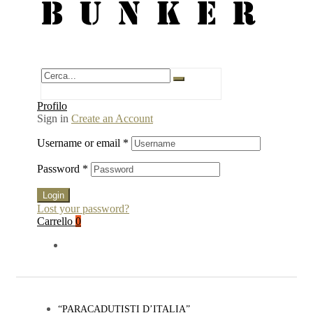
BUNKER
Profilo
Sign in
Create an Account
Username or email
*
Password
*
Login
Lost your password?
Carrello
0
“PARACADUTISTI D’ITALIA”