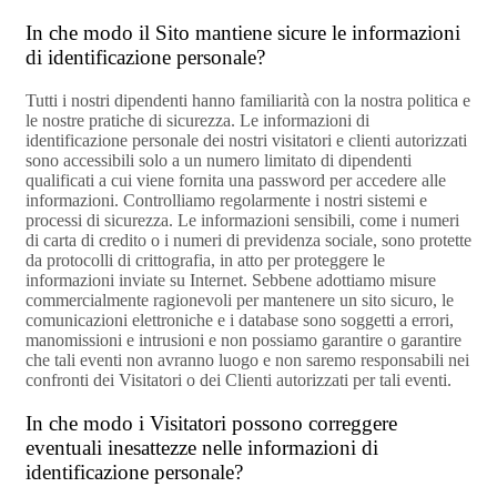
In che modo il Sito mantiene sicure le informazioni
di identificazione personale?
Tutti i nostri dipendenti hanno familiarità con la nostra politica e
le nostre pratiche di sicurezza. Le informazioni di
identificazione personale dei nostri visitatori e clienti autorizzati
sono accessibili solo a un numero limitato di dipendenti
qualificati a cui viene fornita una password per accedere alle
informazioni. Controlliamo regolarmente i nostri sistemi e
processi di sicurezza. Le informazioni sensibili, come i numeri
di carta di credito o i numeri di previdenza sociale, sono protette
da protocolli di crittografia, in atto per proteggere le
informazioni inviate su Internet. Sebbene adottiamo misure
commercialmente ragionevoli per mantenere un sito sicuro, le
comunicazioni elettroniche e i database sono soggetti a errori,
manomissioni e intrusioni e non possiamo garantire o garantire
che tali eventi non avranno luogo e non saremo responsabili nei
confronti dei Visitatori o dei Clienti autorizzati per tali eventi.
In che modo i Visitatori possono correggere
eventuali inesattezze nelle informazioni di
identificazione personale?