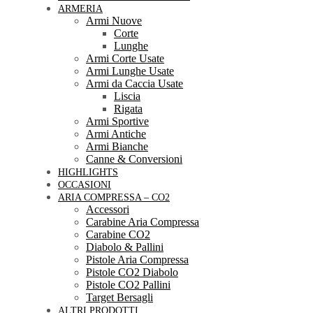
ARMERIA
Armi Nuove
Corte
Lunghe
Armi Corte Usate
Armi Lunghe Usate
Armi da Caccia Usate
Liscia
Rigata
Armi Sportive
Armi Antiche
Armi Bianche
Canne & Conversioni
HIGHLIGHTS
OCCASIONI
ARIA COMPRESSA – CO2
Accessori
Carabine Aria Compressa
Carabine CO2
Diabolo & Pallini
Pistole Aria Compressa
Pistole CO2 Diabolo
Pistole CO2 Pallini
Target Bersagli
ALTRI PRODOTTI