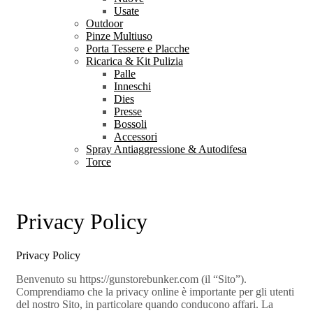
Usate
Outdoor
Pinze Multiuso
Porta Tessere e Placche
Ricarica & Kit Pulizia
Palle
Inneschi
Dies
Presse
Bossoli
Accessori
Spray Antiaggressione & Autodifesa
Torce
Privacy Policy
Privacy Policy
Benvenuto su https://gunstorebunker.com (il “Sito”).
Comprendiamo che la privacy online è importante per gli utenti
del nostro Sito, in particolare quando conducono affari. La