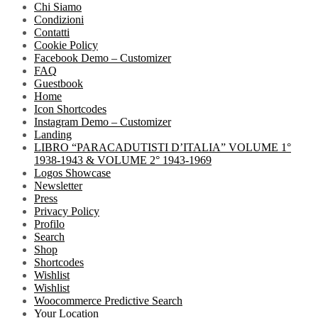
Chi Siamo
Condizioni
Contatti
Cookie Policy
Facebook Demo – Customizer
FAQ
Guestbook
Home
Icon Shortcodes
Instagram Demo – Customizer
Landing
LIBRO “PARACADUTISTI D’ITALIA” VOLUME 1°
1938-1943 & VOLUME 2° 1943-1969
Logos Showcase
Newsletter
Press
Privacy Policy
Profilo
Search
Shop
Shortcodes
Wishlist
Wishlist
Woocommerce Predictive Search
Your Location