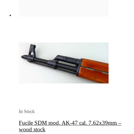
In Stock
Fucile SDM mod. AK-47 cal. 7.62x39mm –
wood stock