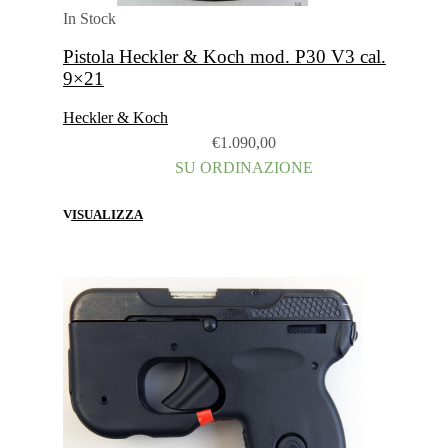
In Stock
Pistola Heckler & Koch mod. P30 V3 cal.
9×21
Heckler & Koch
€
1.090,00
SU ORDINAZIONE
VISUALIZZA