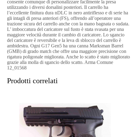
consente comunque di personalizzare facilmente la presa
utilizzando i diversi dorsalini posteriori. Il carrello ha
l’eccellente finitura dura nDLC in nero antiriflesso e di serie ha
gli intagli di presa anteriori (FS), offrendo all’operatore una
trazione sicura del carrello anche con la mano bagnata o sudata.
L’ imboccatura del caricatore sul fusto è stata svasata per una
maggiore velocità durante il cambio di caricatore. Lo sgancio
del caricatore è reversibile e la leva di sblocco del carrello è
ambidestra. Ogni G17 Gen5 ha una canna Marksman Barrel
(GMB) di grado match che offre una maggiore precisione con
rigatura poligonale migliorata. Anche lo scatto è stato migliorato
grazie alla molla di sgancio dello scatto. Arma Comune
12_01568
Prodotti correlati