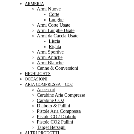
ARMERIA
Armi Nuove
Corte
Lunghe
Armi Corte Usate
Armi Lunghe Usate
Armi da Caccia Usate
Liscia
Rigata
Armi Sportive
Armi Antiche
Armi Bianche
Canne & Conversioni
HIGHLIGHTS
OCCASIONI
ARIA COMPRESSA – CO2
Accessori
Carabine Aria Compressa
Carabine CO2
Diabolo & Pallini
Pistole Aria Compressa
Pistole CO2 Diabolo
Pistole CO2 Pallini
Target Bersagli
ALTRI PRODOTTI