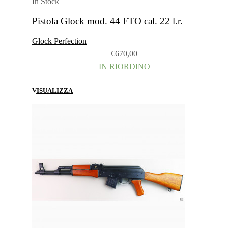
In Stock
Pistola Glock mod. 44 FTO cal. 22 l.r.
Glock Perfection
€
670,00
IN RIORDINO
VISUALIZZA