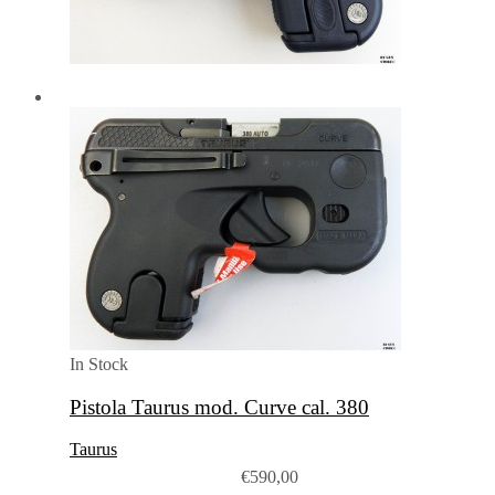
In Stock
Pistola Taurus mod. Curve cal. 380
Taurus
€
590,00