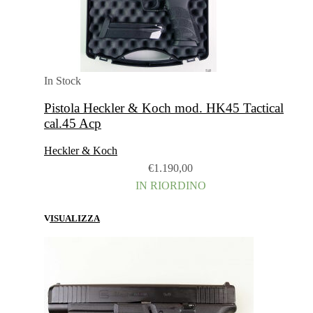
In Stock
Pistola Heckler & Koch mod. HK45 Tactical
cal.45 Acp
Heckler & Koch
€
1.190,00
IN RIORDINO
VISUALIZZA