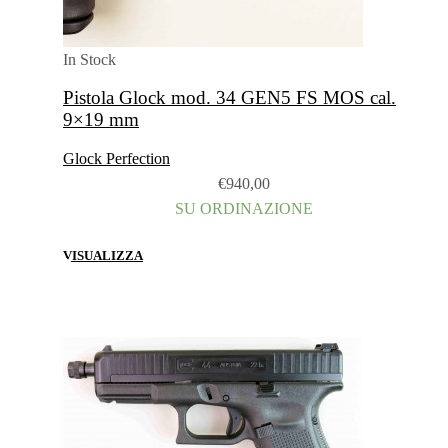
In Stock
Pistola Glock mod. 34 GEN5 FS MOS cal.
9×19 mm
Glock Perfection
€
940,00
SU ORDINAZIONE
VISUALIZZA