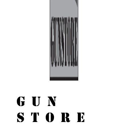
GUN
STORE