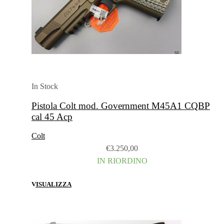
In Stock
Pistola Colt mod. Government M45A1 CQBP
cal 45 Acp
Colt
€
3.250,00
IN RIORDINO
VISUALIZZA