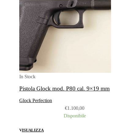
In Stock
Pistola Glock mod. P80 cal. 9×19 mm
Glock Perfection
€
1.100,00
Disponibile
VISUALIZZA