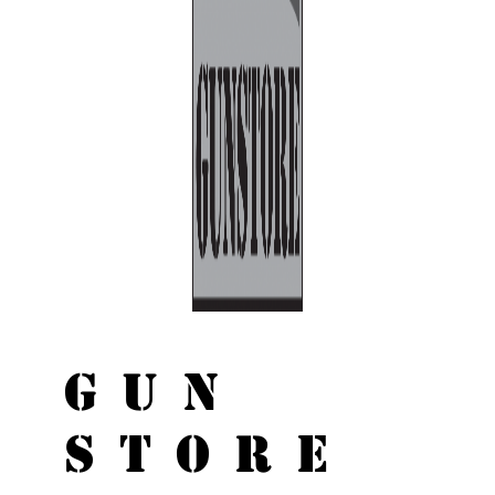
GUN
STORE