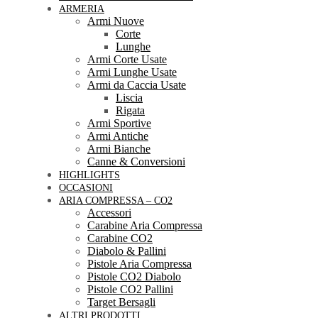
ARMERIA
Armi Nuove
Corte
Lunghe
Armi Corte Usate
Armi Lunghe Usate
Armi da Caccia Usate
Liscia
Rigata
Armi Sportive
Armi Antiche
Armi Bianche
Canne & Conversioni
HIGHLIGHTS
OCCASIONI
ARIA COMPRESSA – CO2
Accessori
Carabine Aria Compressa
Carabine CO2
Diabolo & Pallini
Pistole Aria Compressa
Pistole CO2 Diabolo
Pistole CO2 Pallini
Target Bersagli
ALTRI PRODOTTI