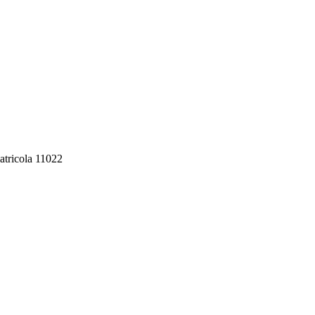
atricola 11022