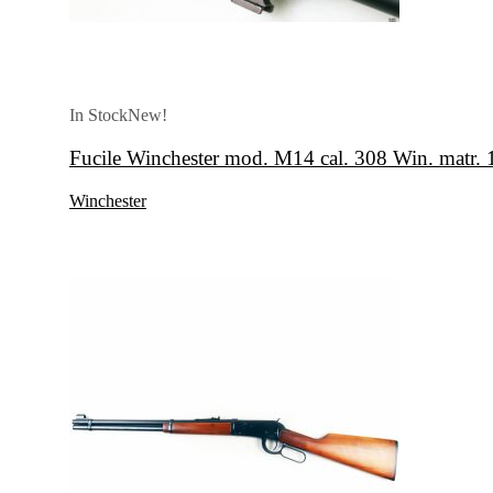
In Stock
New!
Fucile Winchester mod. M14 cal. 308 Win. matr.
Winchester