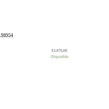
 198954
€
3.870,00
Disponibile