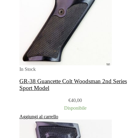
In Stock
GR-38 Guancette Colt Woodsman 2nd Series
Sport Model
€
40,00
Disponibile
Aggiungi al carrello