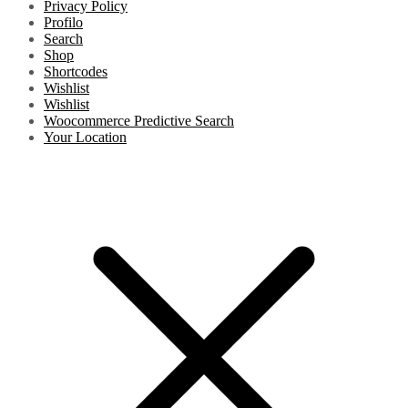
Privacy Policy
Profilo
Search
Shop
Shortcodes
Wishlist
Wishlist
Woocommerce Predictive Search
Your Location