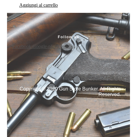
Aggiungi al carrello
Follow us
Facebook
Google-plus
Youtube
Copyright © 2020 Gun Store Bunker. All Rights
Reserved.