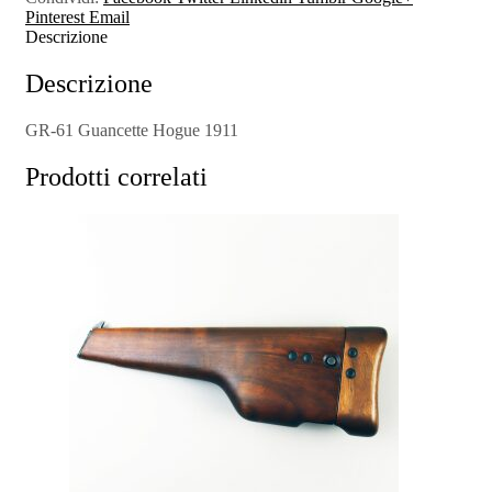
Pinterest
Email
Descrizione
Descrizione
GR-61 Guancette Hogue 1911
Prodotti correlati