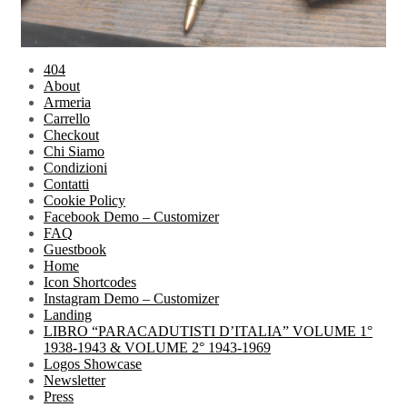
404
About
Armeria
Carrello
Checkout
Chi Siamo
Condizioni
Contatti
Cookie Policy
Facebook Demo – Customizer
FAQ
Guestbook
Home
Icon Shortcodes
Instagram Demo – Customizer
Landing
LIBRO “PARACADUTISTI D’ITALIA” VOLUME 1°
1938-1943 & VOLUME 2° 1943-1969
Logos Showcase
Newsletter
Press