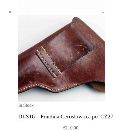
In Stock
DLS16 – Fondina Cecoslovacca per CZ27
€
110,00