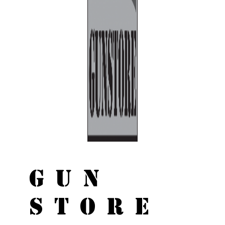
GUN
STORE