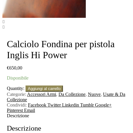
Calciolo Fondina per pistola
Inglis Hi Power
€
650,00
Disponibile
Quantity:
Aggiungi al carrello
Categorie:
Accessori Armi
,
Da Collezione
,
Nuove
,
Usate & Da
Collezione
Condividi:
Facebook
Twitter
Linkedin
Tumblr
Google+
Pinterest
Email
Descrizione
Descrizione