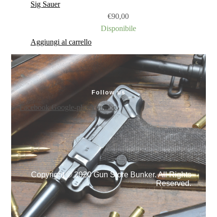
Sig Sauer
€
90,00
Disponibile
Aggiungi al carrello
Follow us
Facebook
Google-plus
Youtube
Copyright © 2020 Gun Store Bunker. All Rights
Reserved.