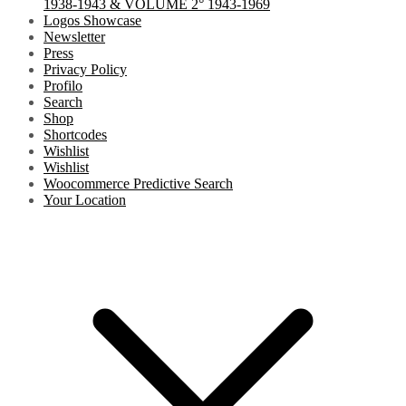
1938-1943 & VOLUME 2° 1943-1969
Logos Showcase
Newsletter
Press
Privacy Policy
Profilo
Search
Shop
Shortcodes
Wishlist
Wishlist
Woocommerce Predictive Search
Your Location