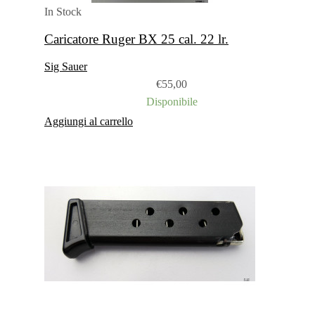
In Stock
Caricatore Ruger BX 25 cal. 22 lr.
Sig Sauer
€
55,00
Disponibile
Aggiungi al carrello