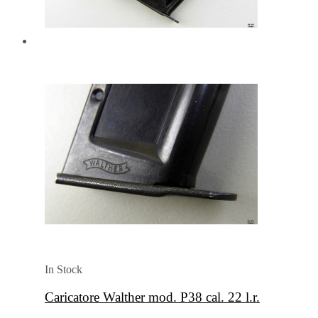
In Stock
Caricatore Walther mod. P38 cal. 22 l.r.