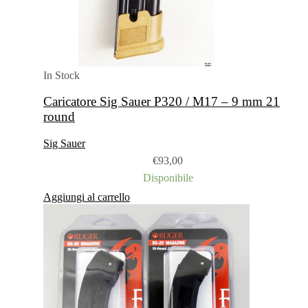
In Stock
Caricatore Sig Sauer P320 / M17 – 9 mm 21
round
Sig Sauer
€
93,00
Disponibile
Aggiungi al carrello