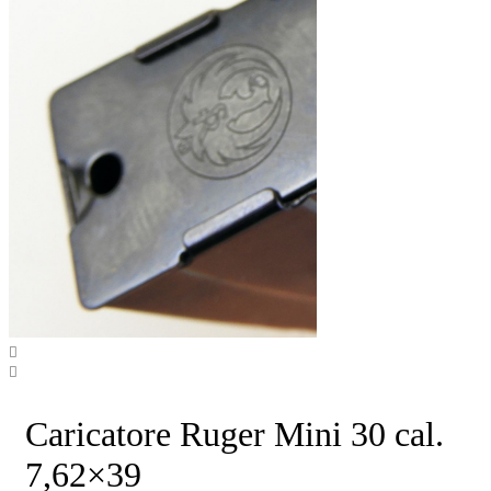
Caricatore Ruger Mini 30 cal.
7,62×39