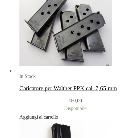
In Stock
Caricatore per Walther PPK cal. 7,65 mm
€
60,00
Disponibile
Aggiungi al carrello