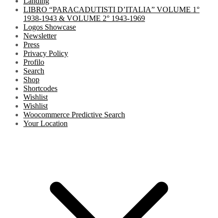
Landing
LIBRO “PARACADUTISTI D’ITALIA” VOLUME 1°
1938-1943 & VOLUME 2° 1943-1969
Logos Showcase
Newsletter
Press
Privacy Policy
Profilo
Search
Shop
Shortcodes
Wishlist
Wishlist
Woocommerce Predictive Search
Your Location