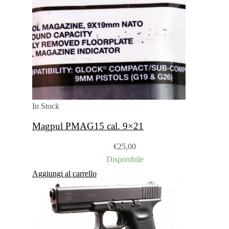
In Stock
Magpul PMAG15 cal. 9×21
€
25,00
Disponibile
Aggiungi al carrello