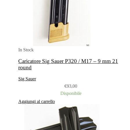
In Stock
Caricatore Sig Sauer P320 / M17 – 9 mm 21
round
Sig Sauer
€
93,00
Disponibile
Aggiungi al carrello