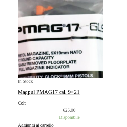
In Stock
Magpul PMAG17 cal. 9×21
Colt
€
25,00
Disponibile
Aggiungi al carrello