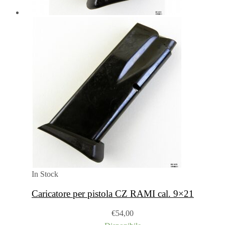
In Stock
Caricatore per pistola CZ RAMI cal. 9×21
€
54,00