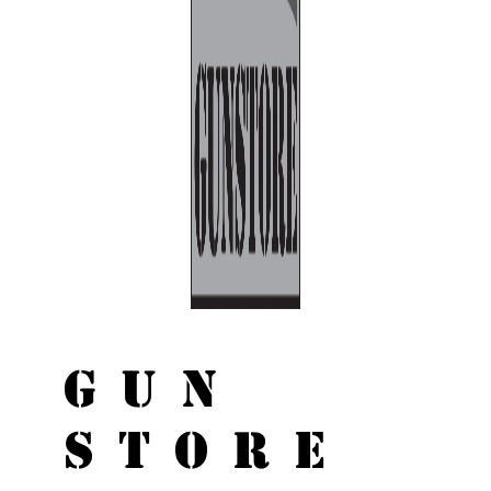
GUN
STORE