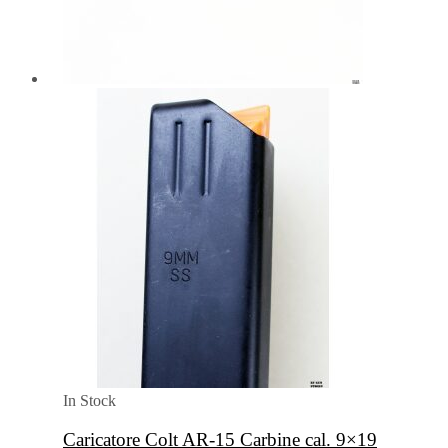
In Stock
Caricatore Colt AR-15 Carbine cal. 9×19