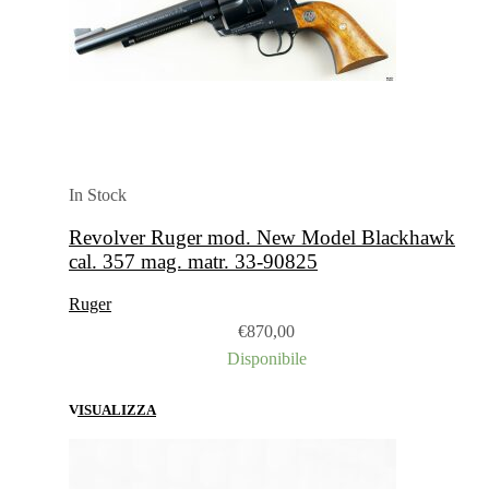
In Stock
Revolver Ruger mod. New Model Blackhawk
cal. 357 mag. matr. 33-90825
Ruger
€
870,00
Disponibile
VISUALIZZA