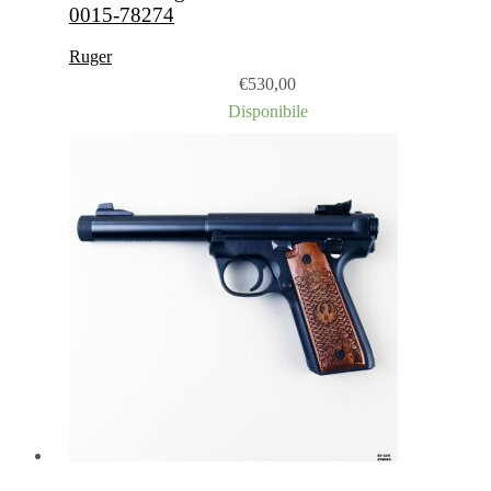
0015-78274
Ruger
€
530,00
Disponibile