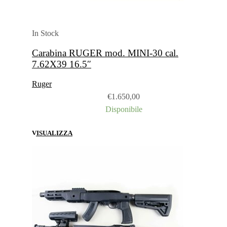
In Stock
Carabina RUGER mod. MINI-30 cal.
7.62X39 16.5″
Ruger
€
1.650,00
Disponibile
VISUALIZZA