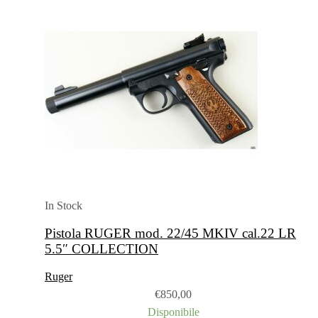
In Stock
Pistola RUGER mod. 22/45 MKIV cal.22 LR
5.5″ COLLECTION
Ruger
€
850,00
Disponibile