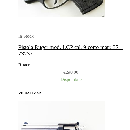
In Stock
Pistola Ruger mod. LCP cal. 9 corto matr. 371-
73237
Ruger
€
290,00
Disponibile
VISUALIZZA