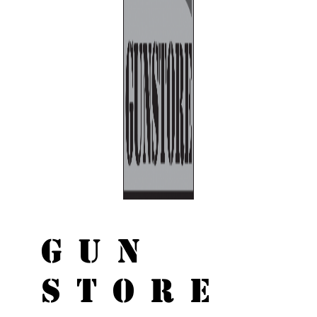
GUN
STORE