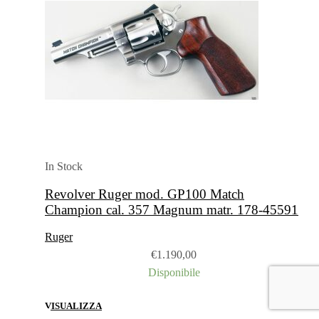
In Stock
Revolver Ruger mod. GP100 Match
Champion cal. 357 Magnum matr. 178-45591
Ruger
€
1.190,00
Disponibile
VISUALIZZA