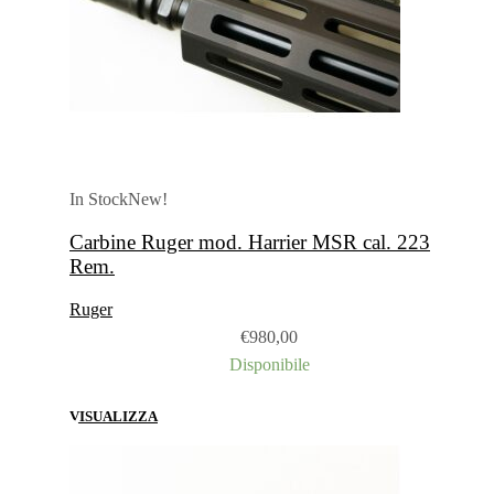
In Stock
New!
Carbine Ruger mod. Harrier MSR cal. 223
Rem.
Ruger
€
980,00
Disponibile
VISUALIZZA