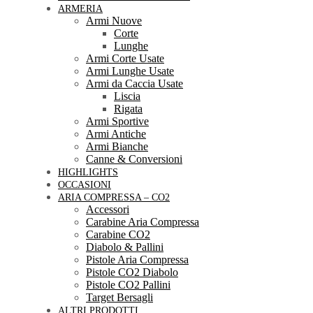
ARMERIA
Armi Nuove
Corte
Lunghe
Armi Corte Usate
Armi Lunghe Usate
Armi da Caccia Usate
Liscia
Rigata
Armi Sportive
Armi Antiche
Armi Bianche
Canne & Conversioni
HIGHLIGHTS
OCCASIONI
ARIA COMPRESSA – CO2
Accessori
Carabine Aria Compressa
Carabine CO2
Diabolo & Pallini
Pistole Aria Compressa
Pistole CO2 Diabolo
Pistole CO2 Pallini
Target Bersagli
ALTRI PRODOTTI