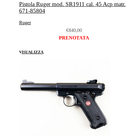
Pistola Ruger mod. SR1911 cal. 45 Acp matr.
671-85804
Ruger
€
840,00
PRENOTATA
VISUALIZZA