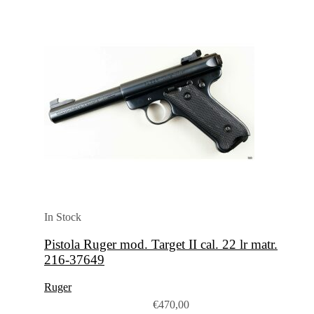
In Stock
Pistola Ruger mod. Target II cal. 22 lr matr.
216-37649
Ruger
€
470,00