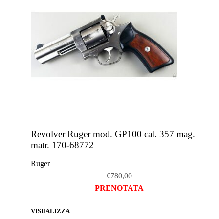
Revolver Ruger mod. GP100 cal. 357 mag.
matr. 170-68772
Ruger
€
780,00
PRENOTATA
VISUALIZZA