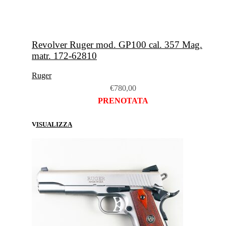
Revolver Ruger mod. GP100 cal. 357 Mag.
matr. 172-62810
Ruger
€
780,00
PRENOTATA
VISUALIZZA