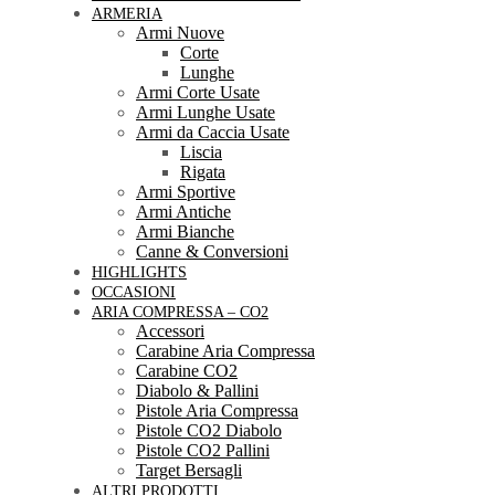
ARMERIA
Armi Nuove
Corte
Lunghe
Armi Corte Usate
Armi Lunghe Usate
Armi da Caccia Usate
Liscia
Rigata
Armi Sportive
Armi Antiche
Armi Bianche
Canne & Conversioni
HIGHLIGHTS
OCCASIONI
ARIA COMPRESSA – CO2
Accessori
Carabine Aria Compressa
Carabine CO2
Diabolo & Pallini
Pistole Aria Compressa
Pistole CO2 Diabolo
Pistole CO2 Pallini
Target Bersagli
ALTRI PRODOTTI