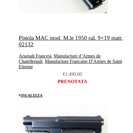
Pistola MAC mod. M.le 1950 cal. 9×19 matr.
02132
Arsenali Francesi
,
Manufacture d’Armes de
Chatellerault
,
Manufacture Francaise D'Armes de Saint
Etienne
€
1.490,00
PRENOTATA
VISUALIZZA