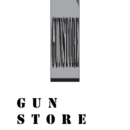
GUN
STORE