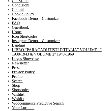
Chi Siamo
Condizioni
Contatti
Cookie Policy
Facebook Demo – Customizer
FAQ
Guestbook
Home
Icon Shortcodes
Instagram Demo – Customizer
Landing
LIBRO “PARACADUTISTI D’ITALIA” VOLUME 1°
1938-1943 & VOLUME 2° 1943-1969
Logos Showcase
Newsletter
Press
Privacy Policy
Profilo
Search
Shop
Shortcodes
Wishlist
Wishlist
Woocommerce Predictive Search
Your Location