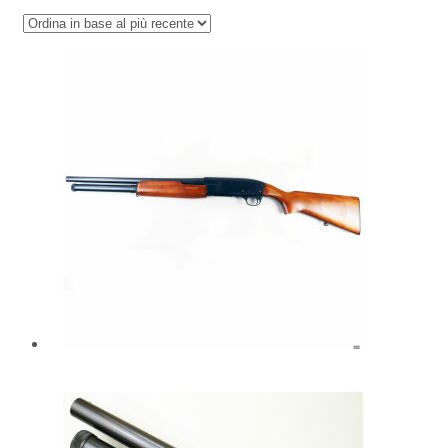
in
base
al
più
recente