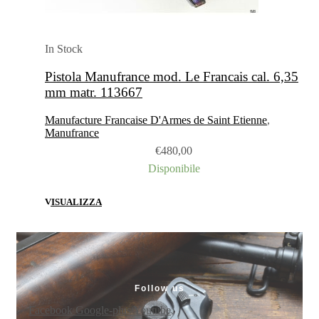
In Stock
Pistola Manufrance mod. Le Francais cal. 6,35
mm matr. 113667
Manufacture Francaise D'Armes de Saint Etienne
,
Manufrance
€
480,00
Disponibile
VISUALIZZA
Follow us
Facebook
Google-plus
Youtube