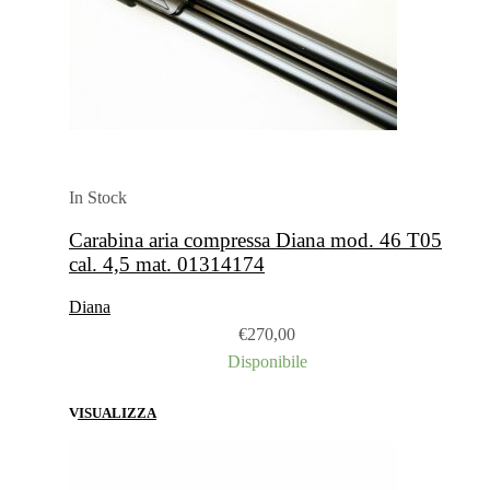
In Stock
Carabina aria compressa Diana mod. 46 T05
cal. 4,5 mat. 01314174
Diana
€
270,00
Disponibile
VISUALIZZA