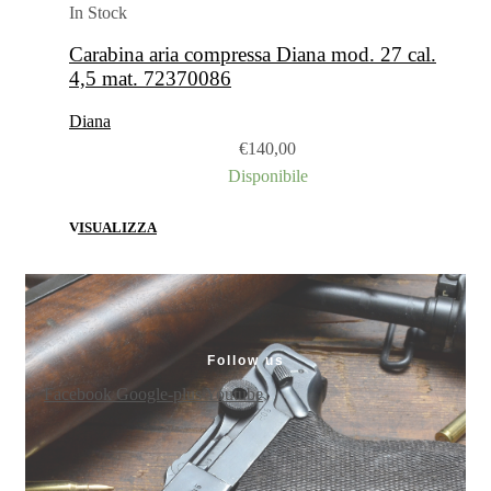
In Stock
Carabina aria compressa Diana mod. 27 cal.
4,5 mat. 72370086
Diana
€
140,00
Disponibile
VISUALIZZA
Follow us
Facebook
Google-plus
Youtube