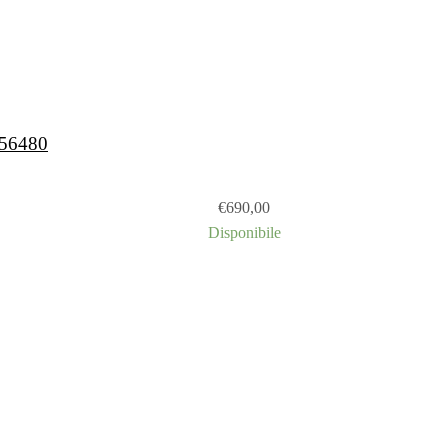
456480
€
690,00
Disponibile