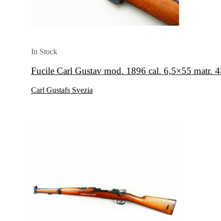
In Stock
Fucile Carl Gustav mod. 1896 cal. 6,5×55 matr. 
Carl Gustafs Svezia