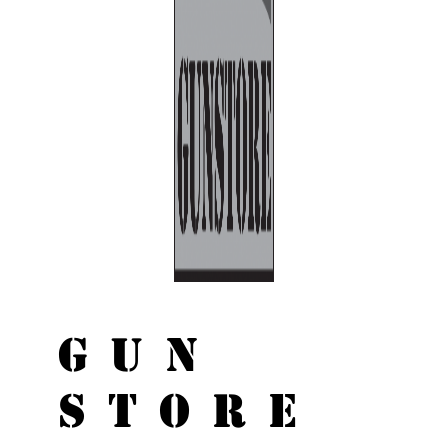
GUN
STORE