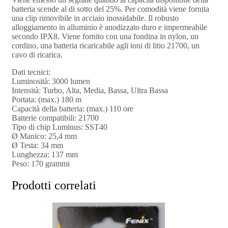
batteria scende al di sotto del 25%. Per comodità viene fornita
una clip rimovibile in acciaio inossidabile. Il robusto
alloggiamento in alluminio è anodizzato duro e impermeabile
secondo IPX8. Viene fornito con una fondina in nylon, un
cordino, una batteria ricaricabile agli ioni di litio 21700, un
cavo di ricarica.
Dati tecnici:
Luminosità: 3000 lumen
Intensità: Turbo, Alta, Media, Bassa, Ultra Bassa
Portata: (max.) 180 m
Capacità della batteria: (max.) 110 ore
Batterie compatibili: 21700
Tipo di chip Luminus: SST40
Ø Manico: 25,4 mm
Ø Testa: 34 mm
Lunghezza: 137 mm
Peso: 170 grammi
Prodotti correlati