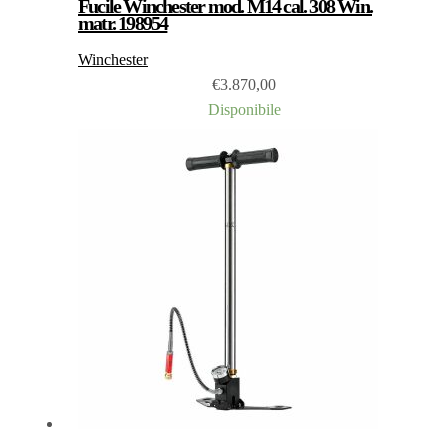
Fucile Winchester mod. M14 cal. 308 Win.
matr. 198954
Winchester
€
3.870,00
Disponibile