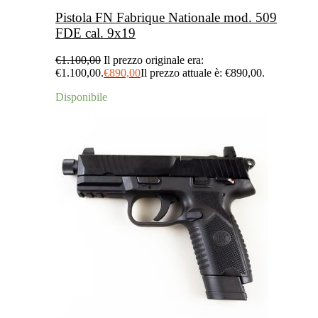
Pistola FN Fabrique Nationale mod. 509
FDE cal. 9x19
€
1.100,00
Il prezzo originale era:
€1.100,00.
€
890,00
Il prezzo attuale è: €890,00.
Disponibile