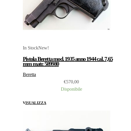
In Stock
New!
Pistola Beretta mod. 1935 anno 1944 cal. 7,65
mm matr. 589980
Beretta
€
570,00
Disponibile
VISUALIZZA