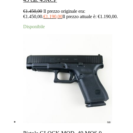
€
1.450,00
Il prezzo originale era:
€1.450,00.
€
1.190,00
Il prezzo attuale è: €1.190,00.
Disponibile