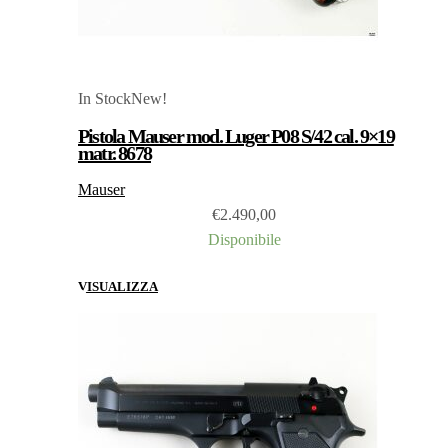
In Stock
New!
Pistola Mauser mod. Luger P08 S/42 cal. 9×19
matr. 8678
Mauser
€
2.490,00
Disponibile
VISUALIZZA