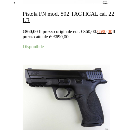
Pistola FN mod. 502 TACTICAL cal. 22
LR
€
860,00
Il prezzo originale era: €860,00.
€
690,00
Il
prezzo attuale è: €690,00.
Disponibile