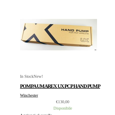
In Stock
New!
POMPA UMAREX UX PCP HAND PUMP
Winchester
€
130,00
Disponibile