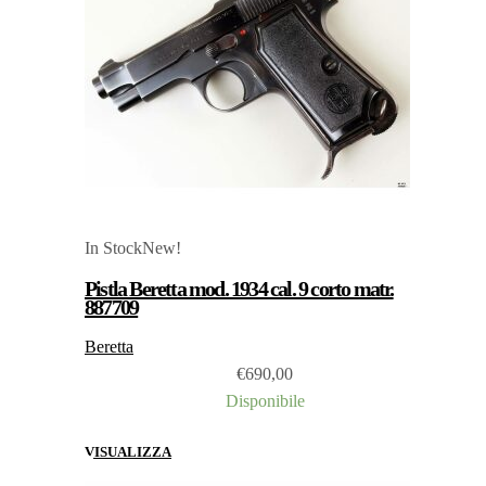
In Stock
New!
Pistla Beretta mod. 1934 cal. 9 corto matr.
887709
Beretta
€
690,00
Disponibile
VISUALIZZA