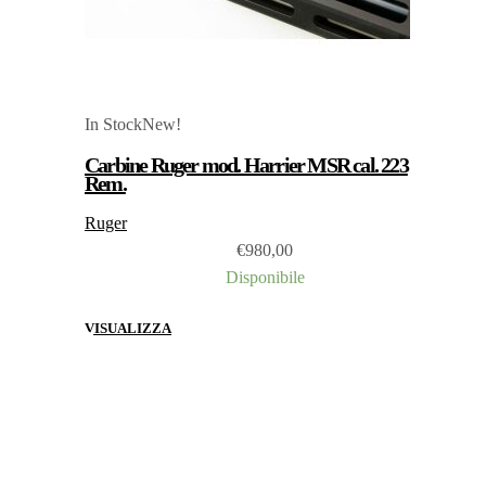
In Stock
New!
Carbine Ruger mod. Harrier MSR cal. 223
Rem.
Ruger
€
980,00
Disponibile
VISUALIZZA