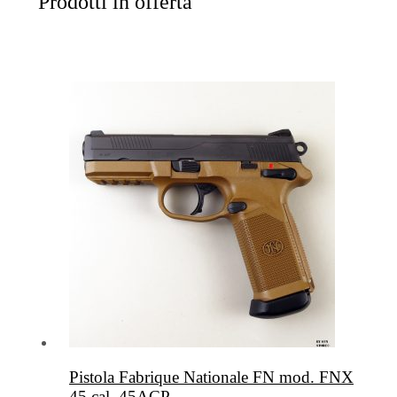
Prodotti in offerta
Pistola Fabrique Nationale FN mod. FNX
45 cal. 45ACP