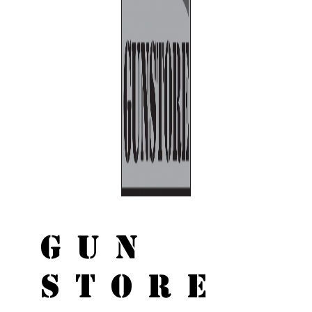
GUN
STORE