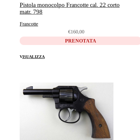
Pistola monocolpo Francotte cal. 22 corto
matr. 798
Francotte
€
160,00
PRENOTATA
VISUALIZZA