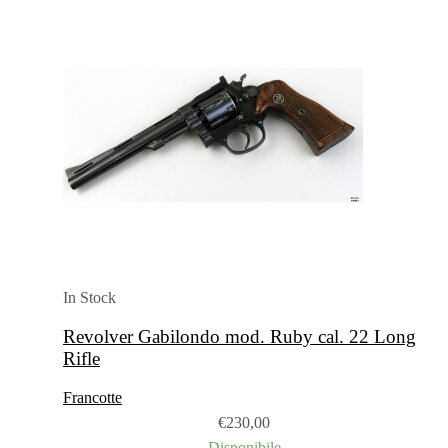
In Stock
Revolver Gabilondo mod. Ruby cal. 22 Long
Rifle
Francotte
€
230,00
Disponibile