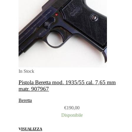
In Stock
Pistola Beretta mod. 1935/55 cal. 7,65 mm
matr. 907967
Beretta
€
190,00
Disponibile
VISUALIZZA