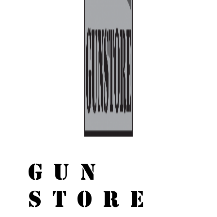
GUN
STORE