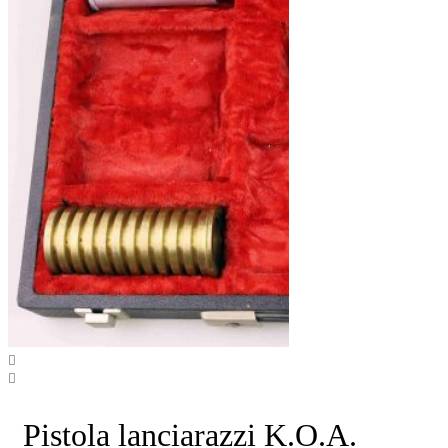
Pistola lanciarazzi K.O.A.