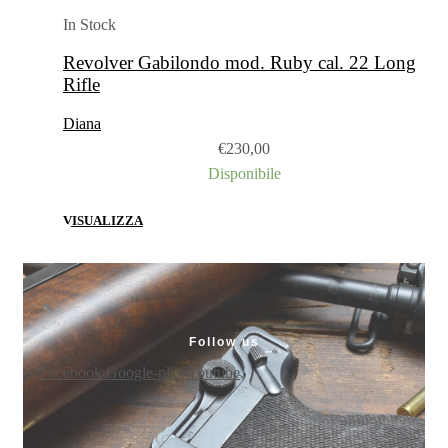
In Stock
Revolver Gabilondo mod. Ruby cal. 22 Long
Rifle
Diana
€
230,00
Disponibile
VISUALIZZA
Follow us
Facebook
Google-plus
Youtube