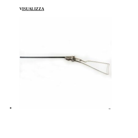
VISUALIZZA