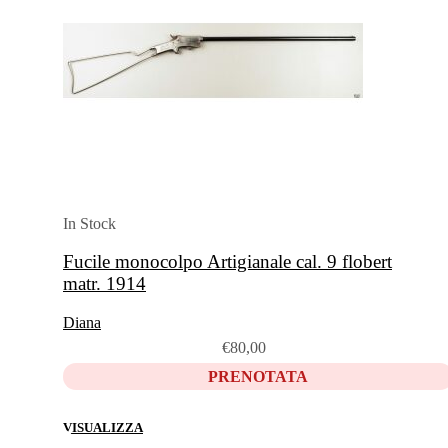
In Stock
Fucile monocolpo Artigianale cal. 9 flobert
matr. 1914
Diana
€
80,00
PRENOTATA
VISUALIZZA