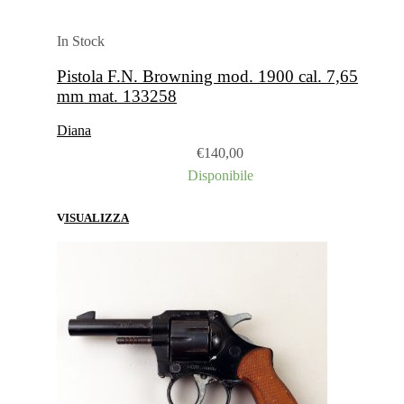
In Stock
Pistola F.N. Browning mod. 1900 cal. 7,65
mm mat. 133258
Diana
€
140,00
Disponibile
VISUALIZZA