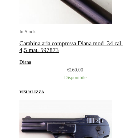
In Stock
Carabina aria compressa Diana mod. 34 cal.
4,5 mat. 597873
Diana
€
160,00
Disponibile
VISUALIZZA