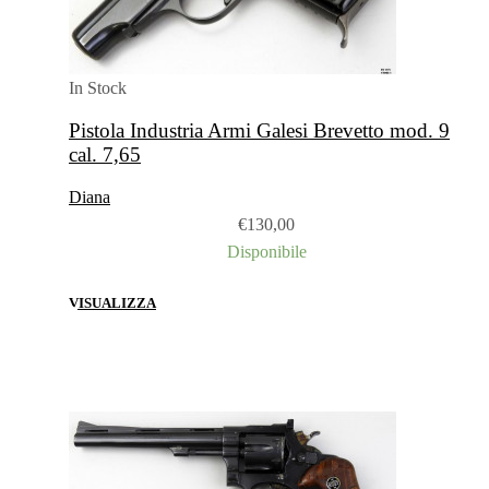
In Stock
Pistola Industria Armi Galesi Brevetto mod. 9
cal. 7,65
Diana
€
130,00
Disponibile
VISUALIZZA