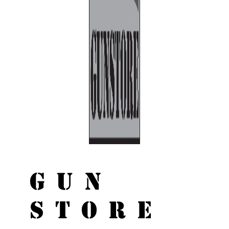
GUN
STORE