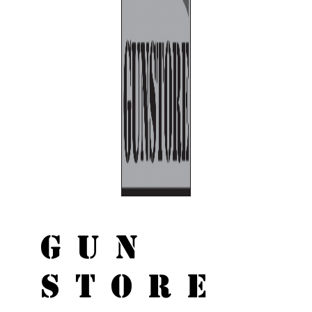
GUN
STORE