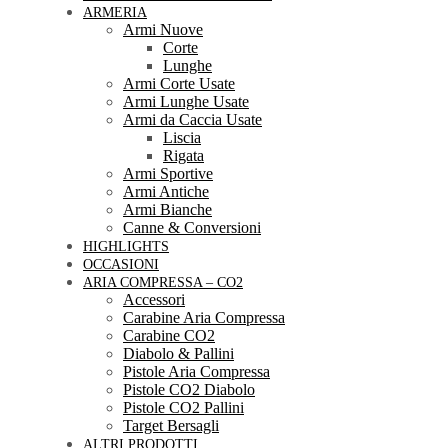
ARMERIA
Armi Nuove
Corte
Lunghe
Armi Corte Usate
Armi Lunghe Usate
Armi da Caccia Usate
Liscia
Rigata
Armi Sportive
Armi Antiche
Armi Bianche
Canne & Conversioni
HIGHLIGHTS
OCCASIONI
ARIA COMPRESSA – CO2
Accessori
Carabine Aria Compressa
Carabine CO2
Diabolo & Pallini
Pistole Aria Compressa
Pistole CO2 Diabolo
Pistole CO2 Pallini
Target Bersagli
ALTRI PRODOTTI