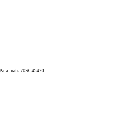
 Para matr. 70SC45470