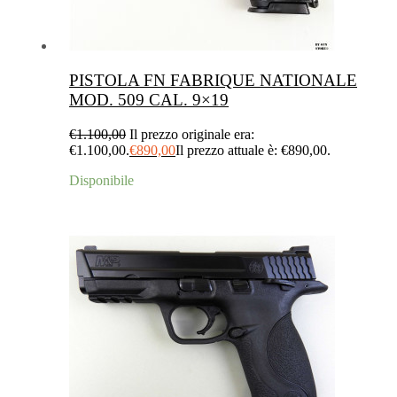
PISTOLA FN FABRIQUE NATIONALE
MOD. 509 CAL. 9×19
€
1.100,00
Il prezzo originale era:
€1.100,00.
€
890,00
Il prezzo attuale è: €890,00.
Disponibile