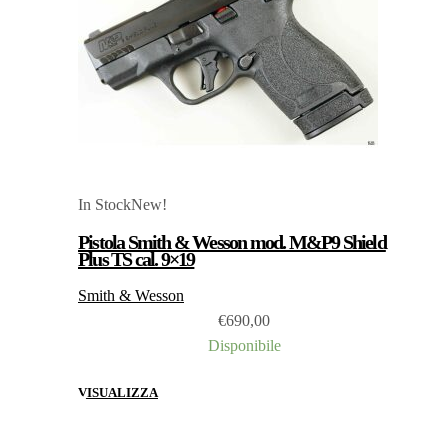
In Stock
New!
Pistola Smith & Wesson mod. M&P9 Shield
Plus TS cal. 9×19
Smith & Wesson
€
690,00
Disponibile
VISUALIZZA