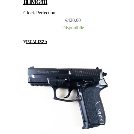
BHMG911
Glock Perfection
€
420,00
Disponibile
VISUALIZZA