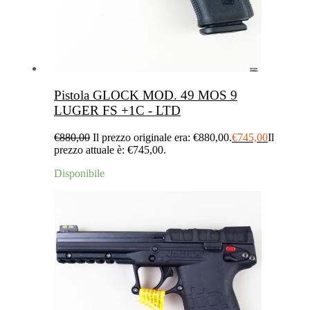
Pistola GLOCK MOD. 49 MOS 9
LUGER FS +1C - LTD
€
880,00
Il prezzo originale era: €880,00.
€
745,00
Il
prezzo attuale è: €745,00.
Disponibile