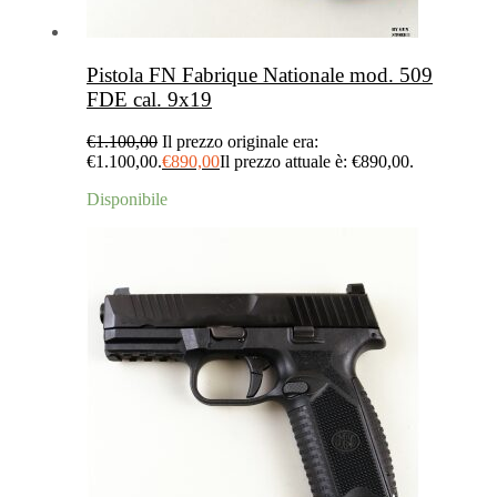
Pistola FN Fabrique Nationale mod. 509
FDE cal. 9x19
€
1.100,00
Il prezzo originale era:
€1.100,00.
€
890,00
Il prezzo attuale è: €890,00.
Disponibile