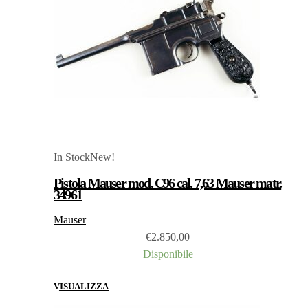
In Stock
New!
Pistola Mauser mod. C96 cal. 7,63 Mauser matr.
34961
Mauser
€
2.850,00
Disponibile
VISUALIZZA