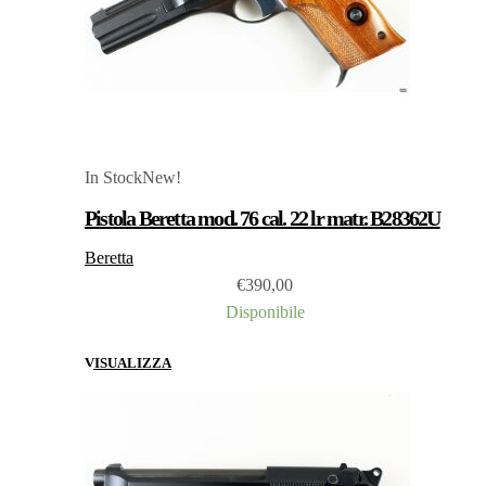
In Stock
New!
Pistola Beretta mod. 76 cal. 22 lr matr. B28362U
Beretta
€
390,00
Disponibile
VISUALIZZA