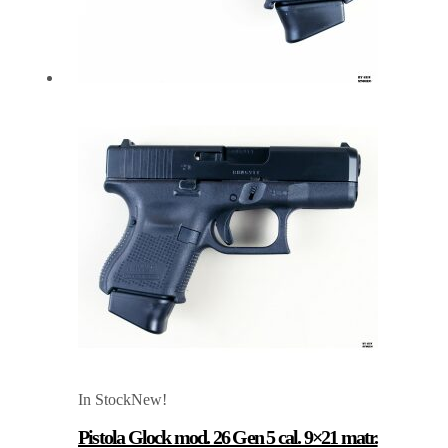
In Stock
New!
Pistola Glock mod. 26 Gen 5 cal. 9×21 matr.