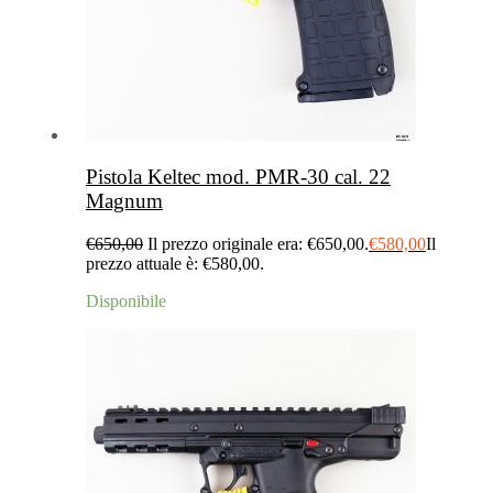
Pistola Keltec mod. PMR-30 cal. 22
Magnum
€
650,00
Il prezzo originale era: €650,00.
€
580,00
Il
prezzo attuale è: €580,00.
Disponibile