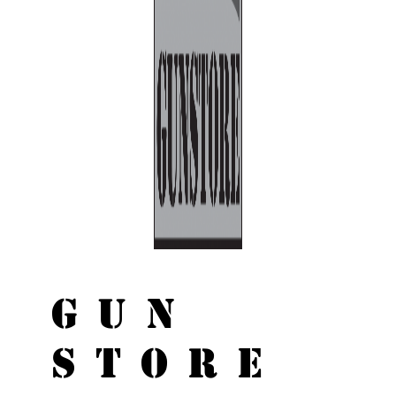
GUN
STORE