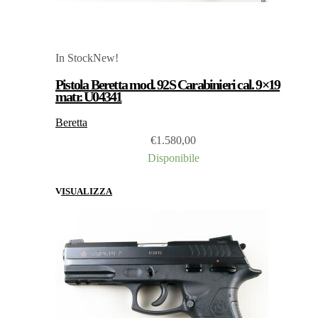
In Stock
New!
Pistola Beretta mod. 92S Carabinieri cal. 9×19
matr. U04341
Beretta
€
1.580,00
Disponibile
VISUALIZZA